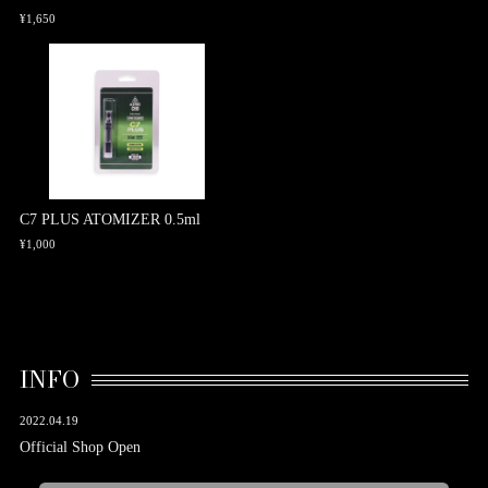
¥1,650
C7 PLUS ATOMIZER 0.5ml
¥1,000
INFO
2022.04.19
Official Shop Open