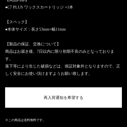
●C7 PLUS ワックスカートリッジ ×1本
【スペック】
●本体サイズ：長さ53mm×幅11mm
【製品の保証、交換について】
商品はお届き後、7日以内に限り初期不良のみとなっておりま
す。
落下等により生じた破損などは、保証対象外となりますので、正
しく安全にお使い頂けますようお願い致します。
再入荷通知を希望する
※この商品は
送料無料
です。